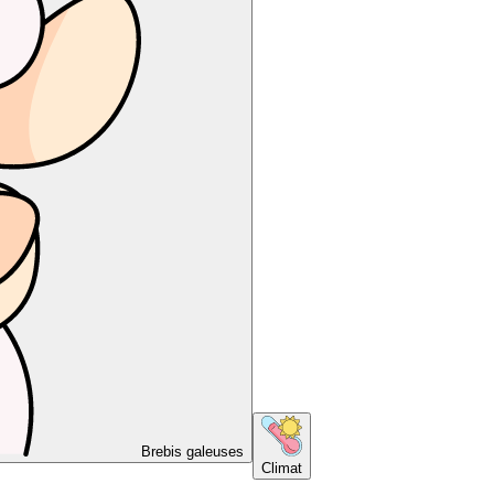
Brebis galeuses
Climat