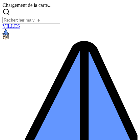
Chargement de la carte...
VILLES