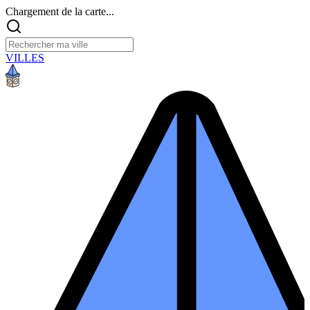
Chargement de la carte...
VILLES