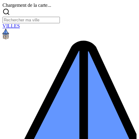
Chargement de la carte...
VILLES