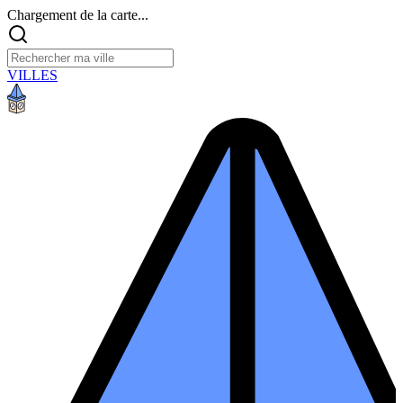
Chargement de la carte...
VILLES