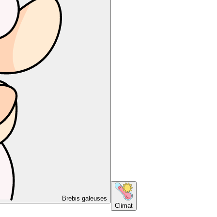
Brebis galeuses
Climat