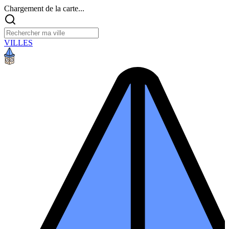
Chargement de la carte...
VILLES