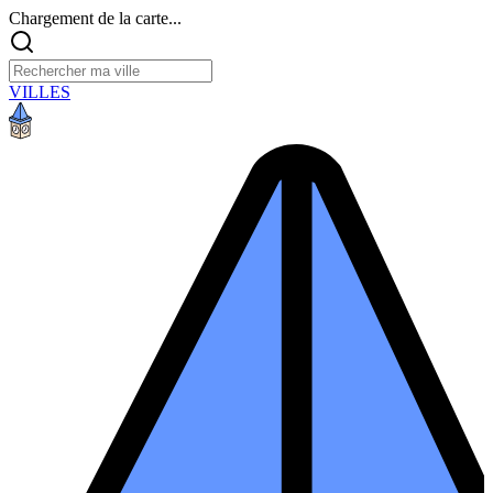
Chargement de la carte...
VILLES