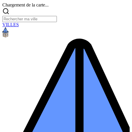
Chargement de la carte...
VILLES