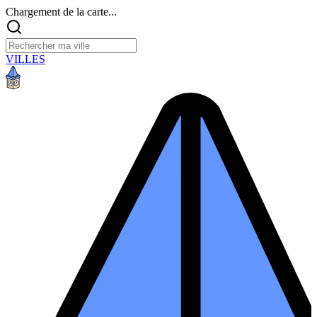
Chargement de la carte...
VILLES