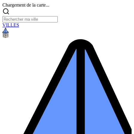
Chargement de la carte...
VILLES