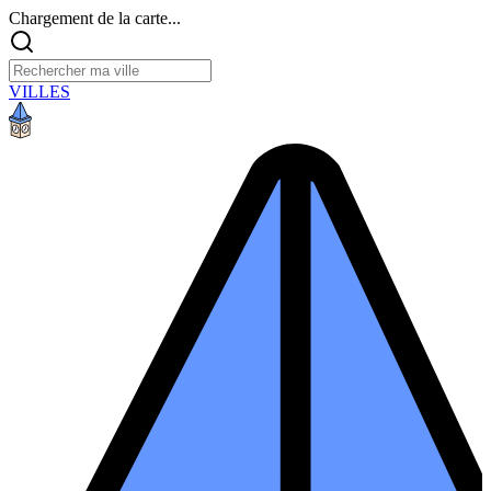
Chargement de la carte...
VILLES