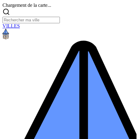
Chargement de la carte...
VILLES