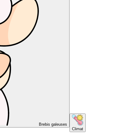
Brebis galeuses
Climat