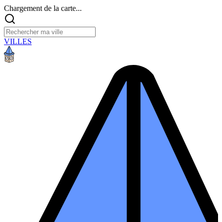
Chargement de la carte...
VILLES