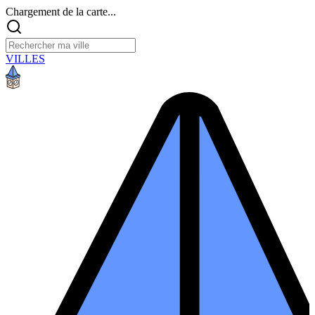
Chargement de la carte...
VILLES