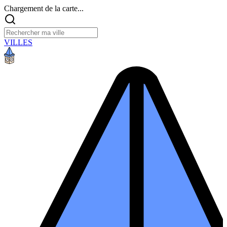
Chargement de la carte...
VILLES