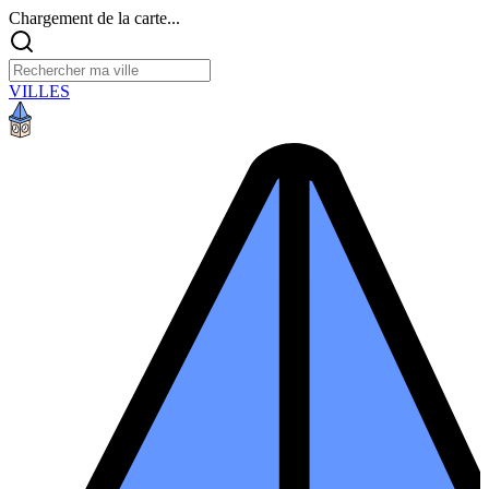
Chargement de la carte...
VILLES