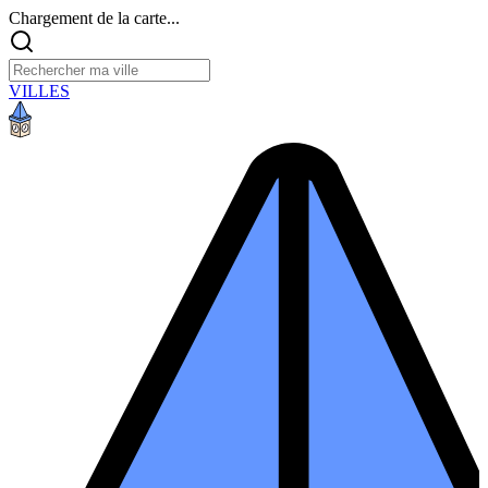
Chargement de la carte...
VILLES