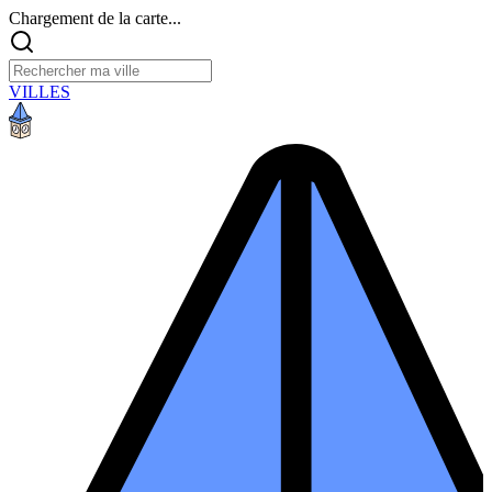
Chargement de la carte...
VILLES