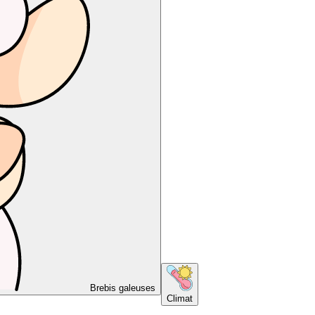
Brebis galeuses
Climat