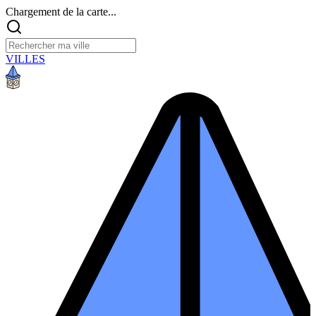
Chargement de la carte...
VILLES