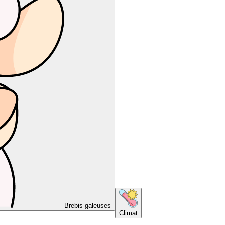
Brebis galeuses
Climat