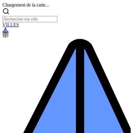
Chargement de la carte...
VILLES