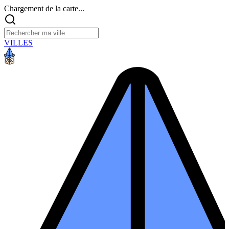
Chargement de la carte...
VILLES