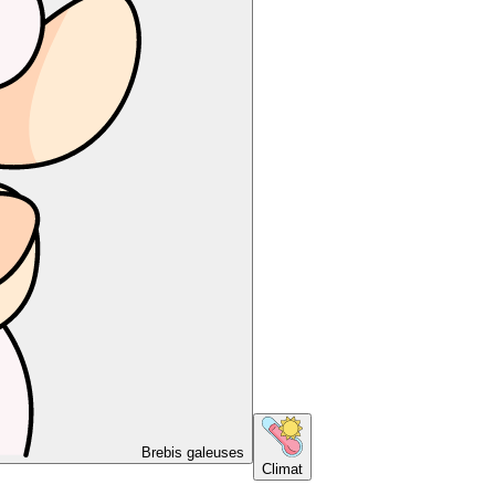
Brebis galeuses
Climat