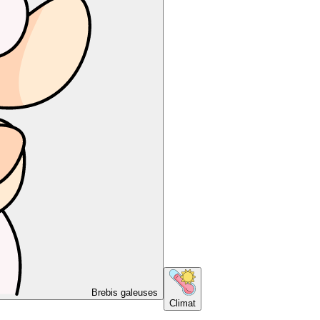
Brebis galeuses
Climat