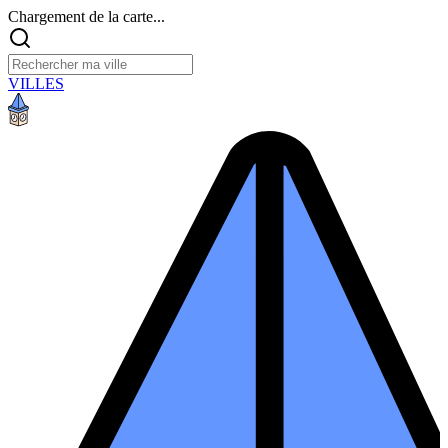
Chargement de la carte...
VILLES