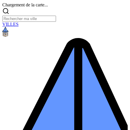
Chargement de la carte...
VILLES