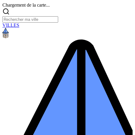
Chargement de la carte...
VILLES