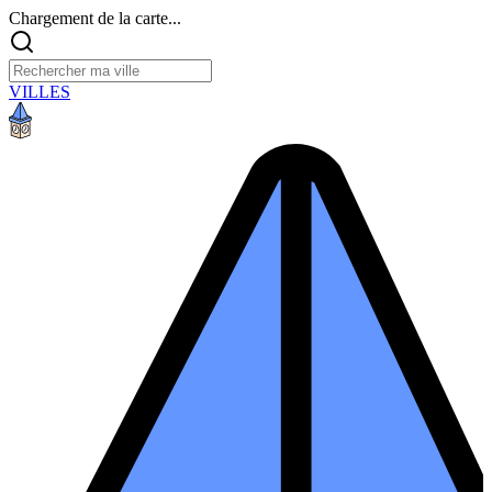
Chargement de la carte...
VILLES