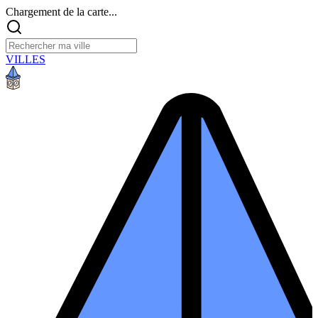
Chargement de la carte...
VILLES