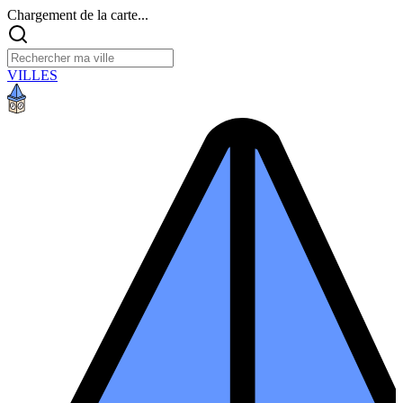
Chargement de la carte...
VILLES