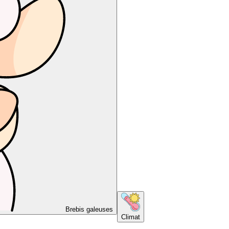
Brebis galeuses
Climat