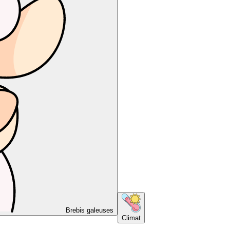
Brebis galeuses
Climat