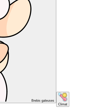
Brebis galeuses
Climat