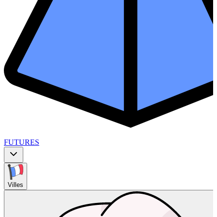
FUTURES
Villes