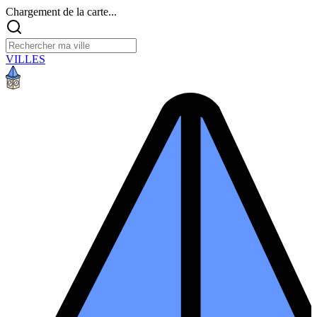
Chargement de la carte...
VILLES