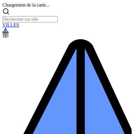
Chargement de la carte...
VILLES