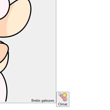
Brebis galeuses
Climat