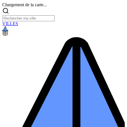
Chargement de la carte...
VILLES