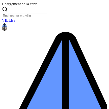
Chargement de la carte...
VILLES