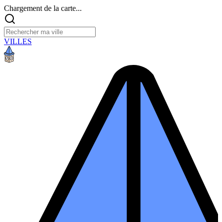
Chargement de la carte...
VILLES