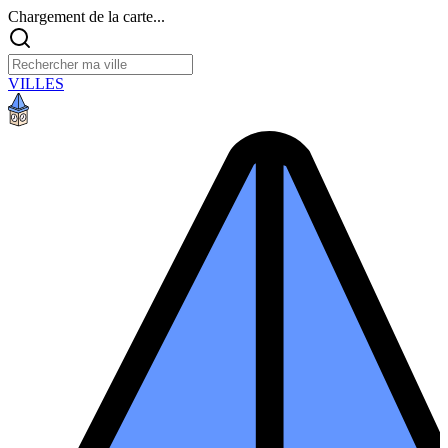
Chargement de la carte...
VILLES