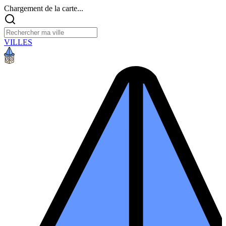
Chargement de la carte...
VILLES