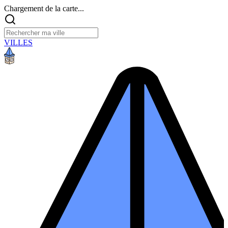
Chargement de la carte...
VILLES