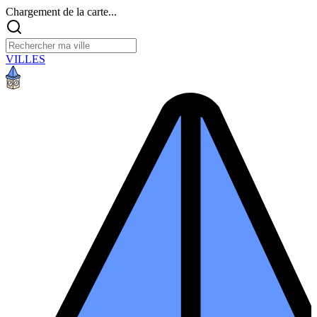
Chargement de la carte...
VILLES