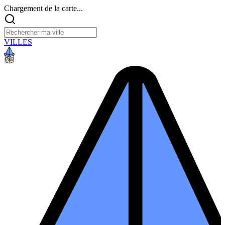
Chargement de la carte...
VILLES