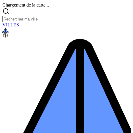
Chargement de la carte...
VILLES