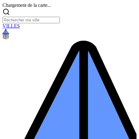
Chargement de la carte...
VILLES