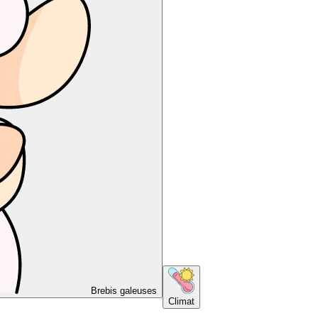
Brebis galeuses
Climat